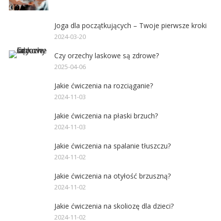
Joga dla początkujących – Twoje pierwsze kroki
2024-03-20
Czy orzechy laskowe są zdrowe?
2025-04-06
Jakie ćwiczenia na rozciąganie?
2024-11-03
Jakie ćwiczenia na płaski brzuch?
2024-11-03
Jakie ćwiczenia na spalanie tłuszczu?
2024-11-02
Jakie ćwiczenia na otyłość brzuszną?
2024-11-02
Jakie ćwiczenia na skoliozę dla dzieci?
2024-11-02