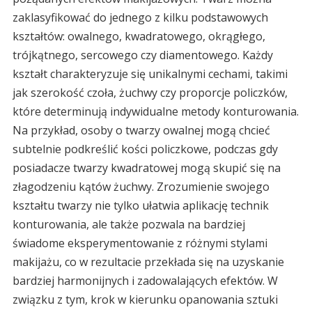
zaklasyfikować do jednego z kilku podstawowych
kształtów: owalnego, kwadratowego, okrągłego,
trójkątnego, sercowego czy diamentowego. Każdy
kształt charakteryzuje się unikalnymi cechami, takimi
jak szerokość czoła, żuchwy czy proporcje policzków,
które determinują indywidualne metody konturowania.
Na przykład, osoby o twarzy owalnej mogą chcieć
subtelnie podkreślić kości policzkowe, podczas gdy
posiadacze twarzy kwadratowej mogą skupić się na
złagodzeniu kątów żuchwy. Zrozumienie swojego
kształtu twarzy nie tylko ułatwia aplikację technik
konturowania, ale także pozwala na bardziej
świadome eksperymentowanie z różnymi stylami
makijażu, co w rezultacie przekłada się na uzyskanie
bardziej harmonijnych i zadowalających efektów. W
związku z tym, krok w kierunku opanowania sztuki