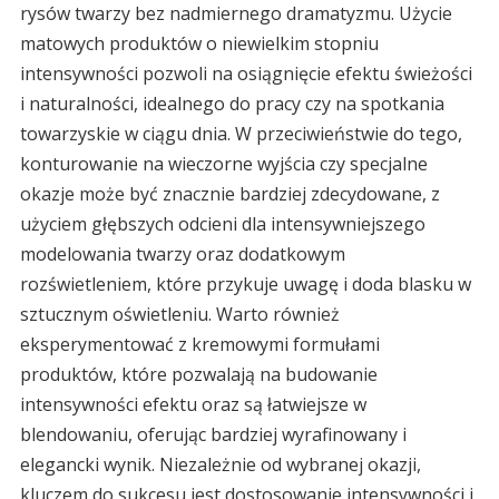
rysów twarzy bez nadmiernego dramatyzmu. Użycie
matowych produktów o niewielkim stopniu
intensywności pozwoli na osiągnięcie efektu świeżości
i naturalności, idealnego do pracy czy na spotkania
towarzyskie w ciągu dnia. W przeciwieństwie do tego,
konturowanie na wieczorne wyjścia czy specjalne
okazje może być znacznie bardziej zdecydowane, z
użyciem głębszych odcieni dla intensywniejszego
modelowania twarzy oraz dodatkowym
rozświetleniem, które przykuje uwagę i doda blasku w
sztucznym oświetleniu. Warto również
eksperymentować z kremowymi formułami
produktów, które pozwalają na budowanie
intensywności efektu oraz są łatwiejsze w
blendowaniu, oferując bardziej wyrafinowany i
elegancki wynik. Niezależnie od wybranej okazji,
kluczem do sukcesu jest dostosowanie intensywności i