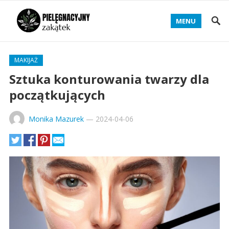
MENU
MAKIJAŻ
Sztuka konturowania twarzy dla
początkujących
Monika Mazurek
—
2024-04-06