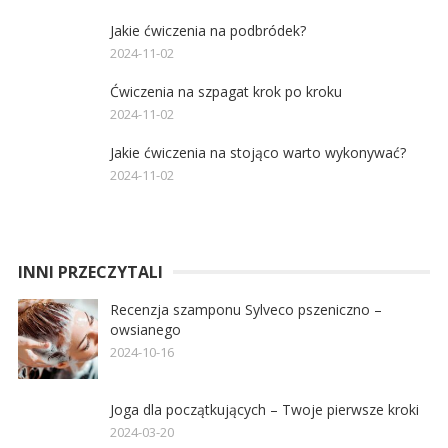
Jakie ćwiczenia na podbródek?
2024-11-02
Ćwiczenia na szpagat krok po kroku
2024-11-02
Jakie ćwiczenia na stojąco warto wykonywać?
2024-11-02
INNI PRZECZYTALI
Recenzja szamponu Sylveco pszeniczno –
owsianego
2024-10-16
Joga dla początkujących – Twoje pierwsze kroki
2024-03-20