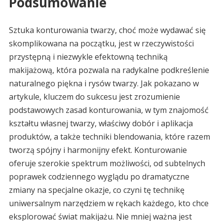
Podsumowanie
Sztuka konturowania twarzy, choć może wydawać się
skomplikowana na początku, jest w rzeczywistości
przystępną i niezwykle efektowną techniką
makijażową, która pozwala na radykalne podkreślenie
naturalnego piękna i rysów twarzy. Jak pokazano w
artykule, kluczem do sukcesu jest zrozumienie
podstawowych zasad konturowania, w tym znajomość
kształtu własnej twarzy, właściwy dobór i aplikacja
produktów, a także techniki blendowania, które razem
tworzą spójny i harmonijny efekt. Konturowanie
oferuje szerokie spektrum możliwości, od subtelnych
poprawek codziennego wyglądu po dramatyczne
zmiany na specjalne okazje, co czyni tę technikę
uniwersalnym narzędziem w rękach każdego, kto chce
eksplorować świat makijażu. Nie mniej ważna jest