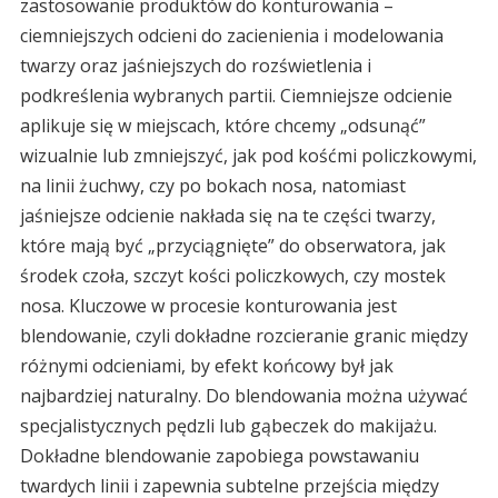
zastosowanie produktów do konturowania –
ciemniejszych odcieni do zacienienia i modelowania
twarzy oraz jaśniejszych do rozświetlenia i
podkreślenia wybranych partii. Ciemniejsze odcienie
aplikuje się w miejscach, które chcemy „odsunąć”
wizualnie lub zmniejszyć, jak pod kośćmi policzkowymi,
na linii żuchwy, czy po bokach nosa, natomiast
jaśniejsze odcienie nakłada się na te części twarzy,
które mają być „przyciągnięte” do obserwatora, jak
środek czoła, szczyt kości policzkowych, czy mostek
nosa. Kluczowe w procesie konturowania jest
blendowanie, czyli dokładne rozcieranie granic między
różnymi odcieniami, by efekt końcowy był jak
najbardziej naturalny. Do blendowania można używać
specjalistycznych pędzli lub gąbeczek do makijażu.
Dokładne blendowanie zapobiega powstawaniu
twardych linii i zapewnia subtelne przejścia między