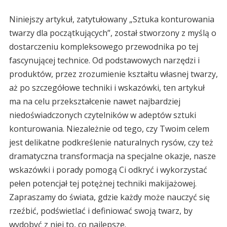
Niniejszy artykuł, zatytułowany „Sztuka konturowania
twarzy dla początkujących”, został stworzony z myślą o
dostarczeniu kompleksowego przewodnika po tej
fascynującej technice. Od podstawowych narzędzi i
produktów, przez zrozumienie kształtu własnej twarzy,
aż po szczegółowe techniki i wskazówki, ten artykuł
ma na celu przekształcenie nawet najbardziej
niedoświadczonych czytelników w adeptów sztuki
konturowania. Niezależnie od tego, czy Twoim celem
jest delikatne podkreślenie naturalnych rysów, czy też
dramatyczna transformacja na specjalne okazje, nasze
wskazówki i porady pomogą Ci odkryć i wykorzystać
pełen potencjał tej potężnej techniki makijażowej.
Zapraszamy do świata, gdzie każdy może nauczyć się
rzeźbić, podświetlać i definiować swoją twarz, by
wydobyć z niej to, co najlepsze.