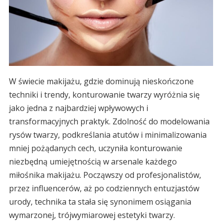
W świecie makijażu, gdzie dominują nieskończone
techniki i trendy, konturowanie twarzy wyróżnia się
jako jedna z najbardziej wpływowych i
transformacyjnych praktyk. Zdolność do modelowania
rysów twarzy, podkreślania atutów i minimalizowania
mniej pożądanych cech, uczyniła konturowanie
niezbędną umiejętnością w arsenale każdego
miłośnika makijażu. Począwszy od profesjonalistów,
przez influencerów, aż po codziennych entuzjastów
urody, technika ta stała się synonimem osiągania
wymarzonej, trójwymiarowej estetyki twarzy.