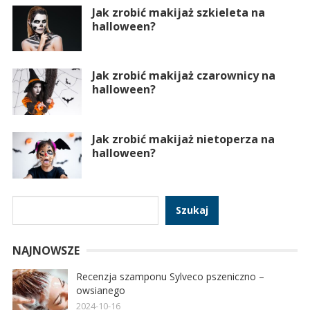
Jak zrobić makijaż szkieleta na
halloween?
Jak zrobić makijaż czarownicy na
halloween?
Jak zrobić makijaż nietoperza na
halloween?
Szukaj
Szukaj
NAJNOWSZE
Recenzja szamponu Sylveco pszeniczno –
owsianego
2024-10-16