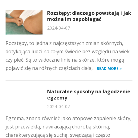
Rozstępy: dlaczego powstają i jak
można im zapobiegać
2024-04-07
Rozstępy, to jedna z najczęstszych zmian skórnych,
dotykająca ludzi na całym świecie bez względu na wiek
czy płeć. Są to widoczne linie na skórze, które mogą
pojawić się na różnych częściach ciała,...
READ MORE »
Naturalne sposoby na łagodzenie
egzemy
2024-04-07
Egzema, znana również jako atopowe zapalenie skóry,
jest przewlekłą, nawracającą chorobą skórną,
charakteryzującą się suchą, swędzącą i często