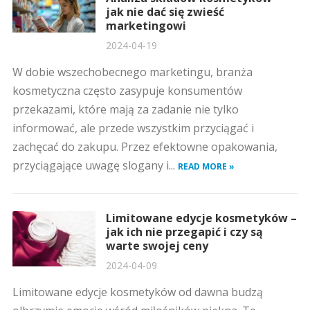
jak nie dać się zwieść
marketingowi
2024-04-19
W dobie wszechobecnego marketingu, branża
kosmetyczna często zasypuje konsumentów
przekazami, które mają za zadanie nie tylko
informować, ale przede wszystkim przyciągać i
zachęcać do zakupu. Przez efektowne opakowania,
przyciągające uwagę slogany i...
READ MORE »
Limitowane edycje kosmetyków –
jak ich nie przegapić i czy są
warte swojej ceny
2024-04-09
Limitowane edycje kosmetyków od dawna budzą