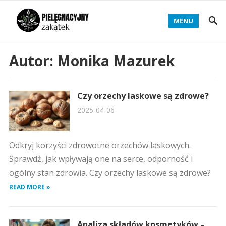
MENU
Autor:
Monika Mazurek
Czy orzechy laskowe są zdrowe?
2025-04-06
Odkryj korzyści zdrowotne orzechów laskowych.
Sprawdź, jak wpływają one na serce, odporność i
ogólny stan zdrowia. Czy orzechy laskowe są zdrowe?
READ MORE »
Analiza składów kosmetyków –