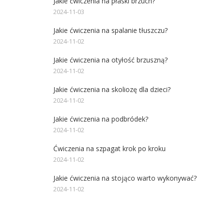
Jakie ćwiczenia na płaski brzuch?
2024-11-03
Jakie ćwiczenia na spalanie tłuszczu?
2024-11-02
Jakie ćwiczenia na otyłość brzuszną?
2024-11-02
Jakie ćwiczenia na skoliozę dla dzieci?
2024-11-02
Jakie ćwiczenia na podbródek?
2024-11-02
Ćwiczenia na szpagat krok po kroku
2024-11-02
Jakie ćwiczenia na stojąco warto wykonywać?
2024-11-02