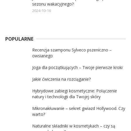
sezonu wakacyjnego?
2024-10-16
POPULARNE
Recenzja szamponu Sylveco pszeniczno –
owsianego
Joga dla początkujących – Twoje pierwsze kroki
Jakie ćwiczenia na rozciąganie?
Hybrydowe zabiegi kosmetyczne: Połączenie
natury i technologii dla Twojej skóry
Mikronakłuwanie – sekret gwiazd Hollywood. Czy
warto?
Naturalne składniki w kosmetykach – czy są