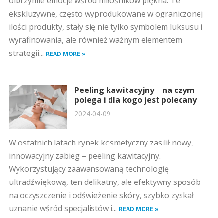
olbrzymie emocje wśród miłośników piękna. Te
ekskluzywne, często wyprodukowane w ograniczonej
ilości produkty, stały się nie tylko symbolem luksusu i
wyrafinowania, ale również ważnym elementem
strategii...
READ MORE »
Peeling kawitacyjny – na czym
polega i dla kogo jest polecany
2024-04-09
W ostatnich latach rynek kosmetyczny zasilił nowy,
innowacyjny zabieg – peeling kawitacyjny.
Wykorzystujący zaawansowaną technologię
ultradźwiękową, ten delikatny, ale efektywny sposób
na oczyszczenie i odświeżenie skóry, szybko zyskał
uznanie wśród specjalistów i...
READ MORE »