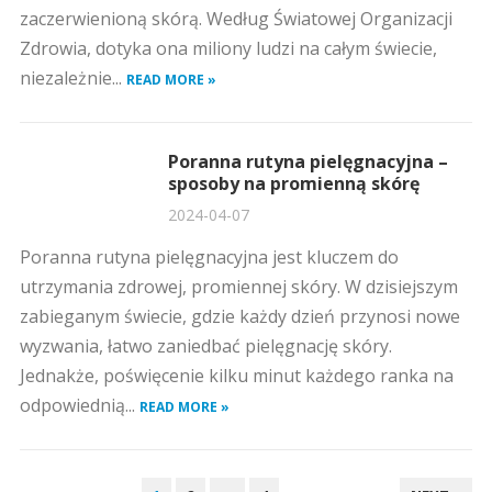
zaczerwienioną skórą. Według Światowej Organizacji
Zdrowia, dotyka ona miliony ludzi na całym świecie,
niezależnie...
READ MORE »
Poranna rutyna pielęgnacyjna –
sposoby na promienną skórę
2024-04-07
Poranna rutyna pielęgnacyjna jest kluczem do
utrzymania zdrowej, promiennej skóry. W dzisiejszym
zabieganym świecie, gdzie każdy dzień przynosi nowe
wyzwania, łatwo zaniedbać pielęgnację skóry.
Jednakże, poświęcenie kilku minut każdego ranka na
odpowiednią...
READ MORE »
STRONICOWANIE