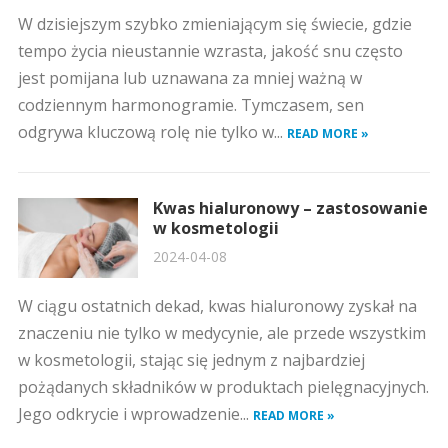
W dzisiejszym szybko zmieniającym się świecie, gdzie
tempo życia nieustannie wzrasta, jakość snu często
jest pomijana lub uznawana za mniej ważną w
codziennym harmonogramie. Tymczasem, sen
odgrywa kluczową rolę nie tylko w...
READ MORE »
Kwas hialuronowy – zastosowanie
w kosmetologii
2024-04-08
W ciągu ostatnich dekad, kwas hialuronowy zyskał na
znaczeniu nie tylko w medycynie, ale przede wszystkim
w kosmetologii, stając się jednym z najbardziej
pożądanych składników w produktach pielęgnacyjnych.
Jego odkrycie i wprowadzenie...
READ MORE »