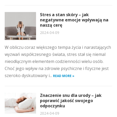
Stres a stan skóry – jak
negatywne emocje wpływają na
naszą cerę
2024-04-09
W obliczu coraz większego tempa życia i narastających
wyzwań współczesnego świata, stres stał się niemal
nieodłącznym elementem codzienności wielu osób.
Choć jego wpływ na zdrowie psychiczne i fizyczne jest
szeroko dyskutowany i...
READ MORE »
Znaczenie snu dla urody – jak
poprawić jakość swojego
odpoczynku
2024-04-09